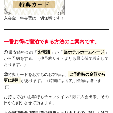
入会金・年会費は一切無料です！
一番お得に宿泊できる方法のご案内です。
①
最安値料金の「
お電話
」か「
当ホテルホームページ
」
から予約をする。（他予約サイトよりも最安値で設定して
おります。）
②
特典カードをお持ちのお客様は、
ご予約時の金額から
更に割引
があります。（時期により割引金額は違いま
す）
お持ちでないお客様もチェックインの際に入会出来、その
日から割引させて頂きます。
また周辺飲食店割引等の特典もありますので、詳しくはフ