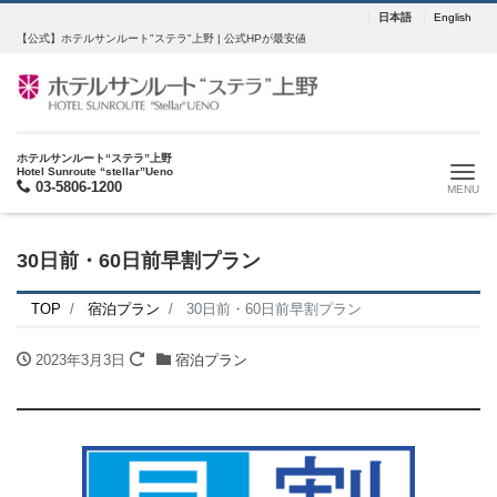
日本語
English
【公式】ホテルサンルート"ステラ"上野 | 公式HPが最安値
ホテルサンルート“ステラ”上野
Me
Hotel Sunroute “stellar”Ueno
03-5806-1200
30日前・60日前早割プラン
TOP
宿泊プラン
30日前・60日前早割プラン
2023年3月3日
宿泊プラン